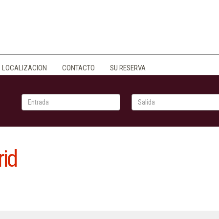
LOCALIZACION
CONTACTO
SU RESERVA
rid