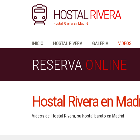
Hostal Rivera en Madrid
INICIO
HOSTAL RIVERA
GALERIA
VIDEOS
RESERVA
ONLINE
Hostal Rivera en Mad
Videos del Hostal Rivera, su hostal barato en Madrid