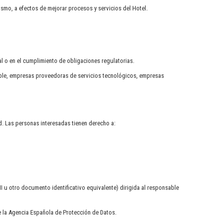
ismo, a efectos de mejorar procesos y servicios del Hotel.
l o en el cumplimiento de obligaciones regulatorias.
ntable, empresas proveedoras de servicios tecnológicos, empresas
. Las personas interesadas tienen derecho a:
I u otro documento identificativo equivalente) dirigida al responsable
 la Agencia Española de Protección de Datos.