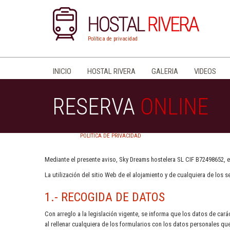
Política de privacidad
INICIO
HOSTAL RIVERA
GALERIA
VIDEOS
RESERVA
ONLINE
POLITICA DE PRIVACIDAD
Mediante el presente aviso, Sky Dreams hostelera SL CIF B72498652, en
La utilización del sitio Web de el alojamiento y de cualquiera de los 
1.- RECOGIDA DE DATOS
Con arreglo a la legislación vigente, se informa que los datos de cará
al rellenar cualquiera de los formularios con los datos personales qu