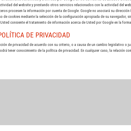
ctividad del website y prestando otros servicios relacionados con la actividad del webs
terceros procesen la información por cuenta de Google. Google no asociará su direcció
 uso de cookies mediante la selección de la configuración apropiada de su navegador, 
e Usted consiente el tratamiento de información acerca de Usted por Google en la forma 
POLÍTICA DE PRIVACIDAD
cción de privacidad de acuerdo con su criterio, o a causa de un cambio legislativo o ju
rá tener conocimiento de la política de privacidad. En cualquier caso, la relación co