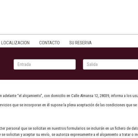
LOCALIZACION
CONTACTO
SU RESERVA
 adelante “el alojamiento”, con domicilio en Calle Almansa 12, 28039, informa a los usu
servicios que se incorporan en él supone la plena aceptación de las condiciones que se 
cter personal que se solicitan en nuestros formularios se incluirán en un fichero de da
e se solicitan y aceptar su envío, se autoriza expresamente a el alojamiento a tratar o