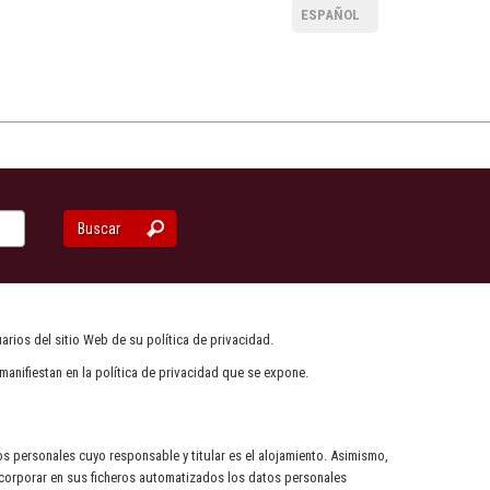
ESPAÑOL
Buscar
arios del sitio Web de su política de privacidad.
manifiestan en la política de privacidad que se expone.
tos personales cuyo responsable y titular es el alojamiento. Asimismo,
 incorporar en sus ficheros automatizados los datos personales