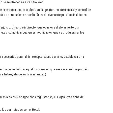
 que se ofrecen en este sitio Web.
elementos indispensables para la gestión, mantenimiento y control de
os datos personales se recabarán exclusivamente para las finalidades
rjuicio, directo e indirecto, que ocasione al alojamiento o a
omete a comunicar cualquier modificación que se produjera en los
 necesarios para tal fin, excepto cuando una ley establezca otra
relación comercial. En aquellos casos en que sea necesario se podrán
ara bebes, alérgenos alimentarios…)
as legales u obligaciones regulatorias, el alojamiento deba de
a los contratados con el Hotel.